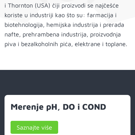
i Thornton (USA) čiji proizvodi se najčešće
koriste u industriji kao što su: farmacija i
biotehnologija, hemijska industrija i prerada
nafte, prehrambena industrija, proizvodnja
piva i bezalkoholnih pića, elektrane i toplane.
Merenje pH, DO i COND
Saznajte više