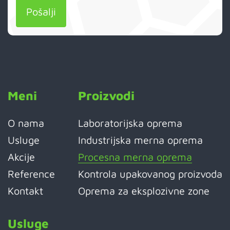
Pošalji
Meni
Proizvodi
O nama
Laboratorijska oprema
Usluge
Industrijska merna oprema
Akcije
Procesna merna oprema
Reference
Kontrola upakovanog proizvoda
Kontakt
Oprema za eksplozivne zone
Usluge