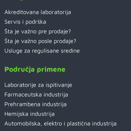
Akreditovana laboratorija
Servis i podrška
Šta je važno pre prodaje?
Šta je važno posle prodaje?
Usluge za regulisane sredine
Područja primene
Laboratorije za ispitivanje
Farmaceutska industrija
Prehrambena industrija
Hemijska industrija
Automobilska, elektro i plastična industrija