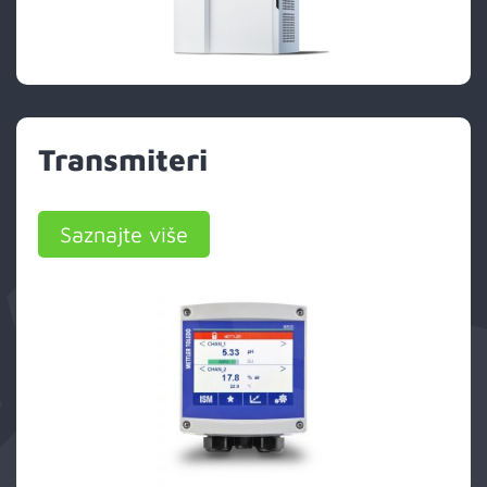
Transmiteri
Saznajte više