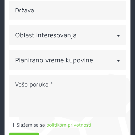
Država
Oblast interesovanja
Planirano vreme kupovine
Vaša poruka
*
Slažem se sa
politikom privatnosti