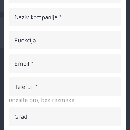
Naziv kompanije
*
Funkcija
Email
*
Telefon
*
unesite broj bez razmaka
Grad