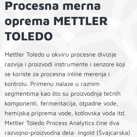
Procesna merna
oprema METTLER
TOLEDO
Mettler Toledo u okviru procesne divizije
razvija i proizvodi instrumente i senzore koji
se koriste za procesna inline merenja i
kontrolu. Primenu nalaze u raznim
segmentima kao što su proizvodnja tečnih
komponenti, fermentacija, otpadne vode,
hemijska priprema vode, kotlovska voda itd.
Mettler Toledo Process Analytics čine dva
razvojno-proizvodna dela: Ingold (Švajcarska)