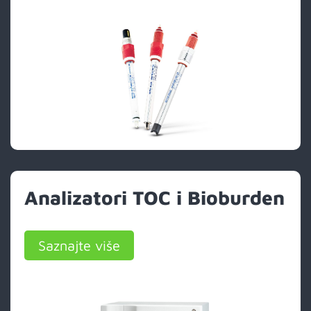
Analizatori TOC i Bioburden
Saznajte više