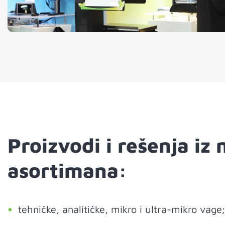
Proizvodi i rešenja iz
asortimana:
tehničke, analitičke, mikro i ultra-mikro vage;