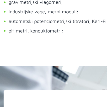
gravimetrijski vlagomeri;
industrijske vage, merni moduli;
automatski potenciometrijski titratori, Karl-Fiš
pH metri, konduktometri;