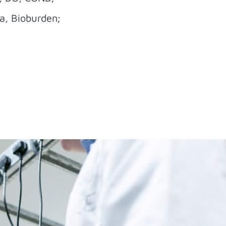
Na, Bioburden;