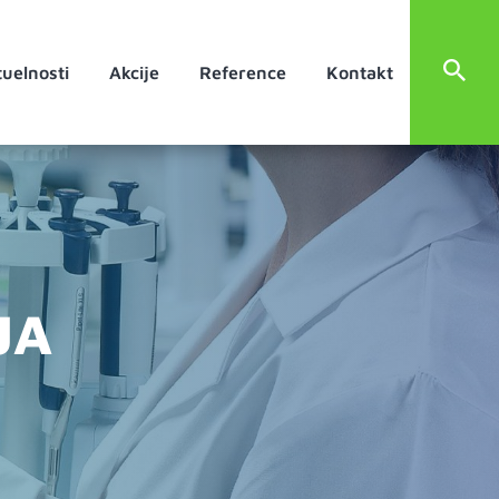
uelnosti
Akcije
Reference
Kontakt
JA