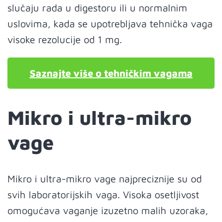
slučaju rada u digestoru ili u normalnim
uslovima, kada se upotrebljava tehnička vaga
visoke rezolucije od 1 mg.
Saznajte više o tehničkim vagama
Mikro i ultra-mikro
vage
Mikro i ultra-mikro vage najpreciznije su od
svih laboratorijskih vaga. Visoka osetljivost
omogućava vaganje izuzetno malih uzoraka,