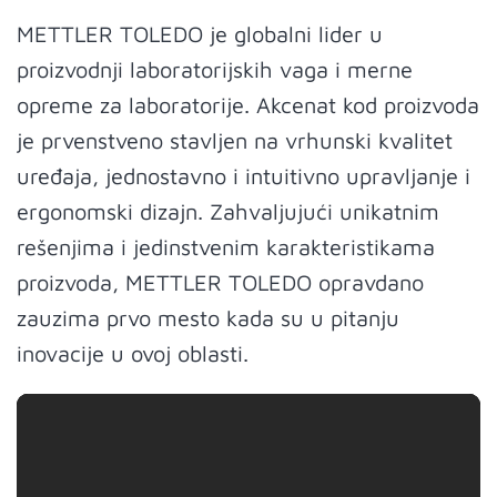
METTLER TOLEDO je globalni lider u
proizvodnji laboratorijskih vaga i merne
opreme za laboratorije. Akcenat kod proizvoda
je prvenstveno stavljen na vrhunski kvalitet
uređaja, jednostavno i intuitivno upravljanje i
ergonomski dizajn. Zahvaljujući unikatnim
rešenjima i jedinstvenim karakteristikama
proizvoda, METTLER TOLEDO opravdano
zauzima prvo mesto kada su u pitanju
inovacije u ovoj oblasti.