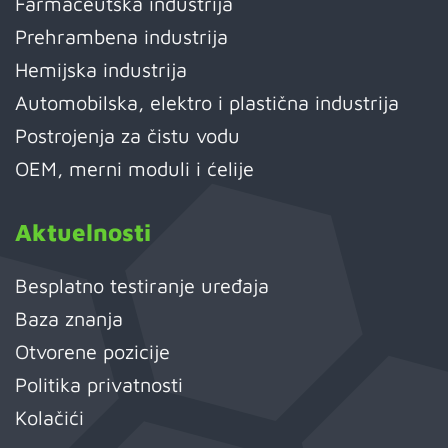
Farmaceutska industrija
Prehrambena industrija
Hemijska industrija
Automobilska, elektro i plastična industrija
Postrojenja za čistu vodu
OEM, merni moduli i ćelije
Aktuelnosti
Besplatno testiranje uređaja
Baza znanja
Otvorene pozicije
Politika privatnosti
Kolačići