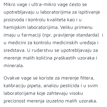
Mikro vage i ultra-mikro vage često se
upotrebljavaju u laboratorijima za ispitivanje
proizvoda i kontrolu kvaliteta kao i u
hemijskim laboratorijima. Veliku primenu
imaju u farmaciji (npr. pravljenje standarda) i
u medicini za kontrolu medicinskih uređaja i
sredstava. U rudarstvu se upotrebljavaju za
merenje malih količina praškastih uzoraka i
minerala.
Ovakve vage se koriste za merenje filtera,
kalibraciju pipeta, analizu pesticida i u svim
laboratorijama koje zahtevaju visoku
preciznost merenja izuzetno malih uzoraka.