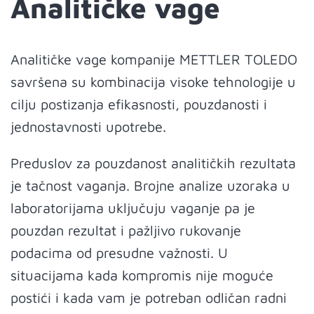
Analitičke vage
Analitičke vage kompanije METTLER TOLEDO
savršena su kombinacija visoke tehnologije u
cilju postizanja efikasnosti, pouzdanosti i
jednostavnosti upotrebe.
Preduslov za pouzdanost analitičkih rezultata
je tačnost vaganja. Brojne analize uzoraka u
laboratorijama uključuju vaganje pa je
pouzdan rezultat i pažljivo rukovanje
podacima od presudne važnosti. U
situacijama kada kompromis nije moguće
postići i kada vam je potreban odličan radni