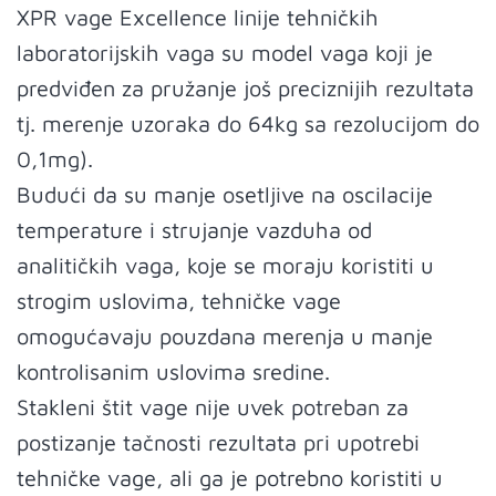
XPR vage Excellence linije tehničkih
laboratorijskih vaga su model vaga koji je
predviđen za pružanje još preciznijih rezultata
tj. merenje uzoraka do 64kg sa rezolucijom do
0,1mg).
Budući da su manje osetljive na oscilacije
temperature i strujanje vazduha od
analitičkih vaga, koje se moraju koristiti u
strogim uslovima, tehničke vage
omogućavaju pouzdana merenja u manje
kontrolisanim uslovima sredine.
Stakleni štit vage nije uvek potreban za
postizanje tačnosti rezultata pri upotrebi
tehničke vage, ali ga je potrebno koristiti u