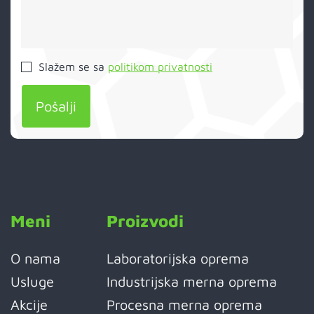
Slažem se sa
politikom privatnosti
Pošalji
Meni
Proizvodi
O nama
Laboratorijska oprema
Usluge
Industrijska merna oprema
Akcije
Procesna merna oprema