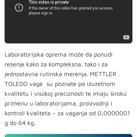
Laboratorijska oprema može da ponudi
rešenje kako za kompleksna, tako i za
jednostavna rutinska merenja. METTLER
TOLEDO vage su poznate po izuzetnom
kvalitetu i visokoj preciznosti te imaju široku
primenu u laboratorijama, proizvodnji i
kontroli kvaliteta – za vaganja od 0,0000001
g do 64 kg.