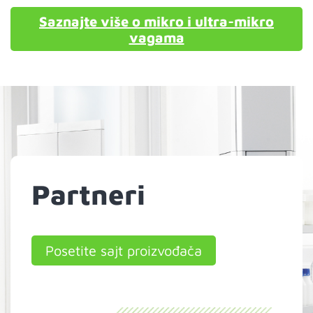
Saznajte više o mikro i ultra-mikro
vagama
Partneri
Posetite sajt proizvođača