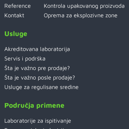
Reference
Kontrola upakovanog proizvoda
Kontakt
Oprema za eksplozivne zone
Usluge
Akreditovana laboratorija
Servis i podrška
Šta je važno pre prodaje?
Šta je važno posle prodaje?
Usluge za regulisane sredine
Područja primene
Laboratorije za ispitivanje