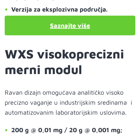
Verzija za eksplozivna područja.
Saznajte više
WXS visokoprecizni
merni modul
Ravan dizajn omogućava analitičko visoko
precizno vaganje u industrijskim sredinama i
automatizovanim laboratorijskim uslovima.
200 g @ 0,01 mg / 20 g @ 0,001 mg;