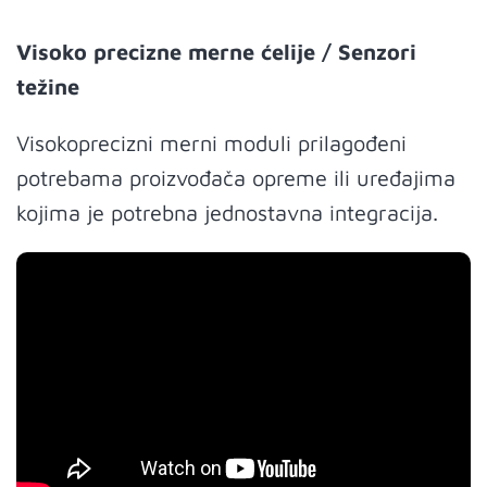
Visoko precizne merne ćelije / Senzori
težine
Visokoprecizni merni moduli prilagođeni
potrebama proizvođača opreme ili uređajima
kojima je potrebna jednostavna integracija.