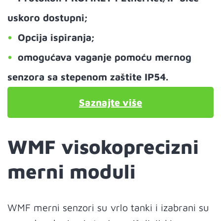
uskoro dostupni;
Opcija ispiranja;
omogućava vaganje pomoću mernog
senzora sa stepenom zaštite IP54.
Saznajte više
WMF visokoprecizni
merni moduli
WMF merni senzori su vrlo tanki i izabrani su