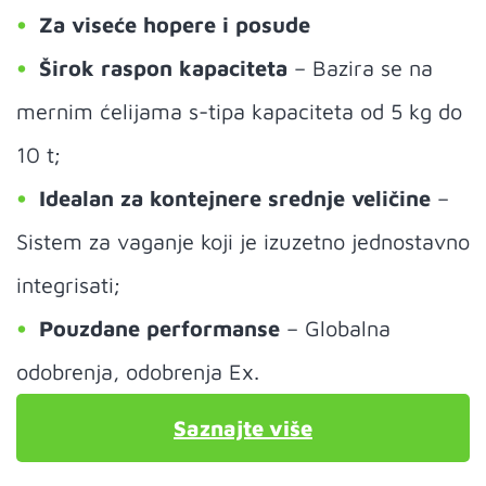
Za viseće hopere i posude
Širok raspon kapaciteta
– Bazira se na
mernim ćelijama s-tipa kapaciteta od 5 kg do
10 t;
Idealan za kontejnere srednje veličine
–
Sistem za vaganje koji je izuzetno jednostavno
integrisati;
Pouzdane performanse
– Globalna
odobrenja, odobrenja Ex.
Saznajte više