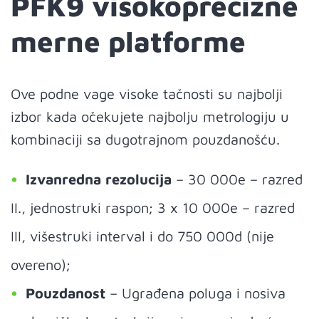
PFK9 visokoprecizne
merne platforme
Ove podne vage visoke tačnosti su najbolji
izbor kada očekujete najbolju metrologiju u
kombinaciji sa dugotrajnom pouzdanošću.
Izvanredna rezolucija
– 30 000e – razred
II., jednostruki raspon; 3 x 10 000e – razred
III, višestruki interval i do 750 000d (nije
overeno);
Pouzdanost
– Ugrađena poluga i nosiva