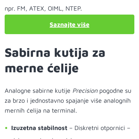
npr. FM, ATEX, OIML, NTEP.
Saznajte više
Sabirna kutija za
merne ćelije
Analogne sabirne kutije
Precision
pogodne su
za brzo i jednostavno spajanje više analognih
mernih ćelija na terminal.
Izuzetna stabilnost
– Diskretni otpornici –