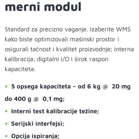
merni modul
Standard za precizno vaganje. Izaberite WMS
kako biste optimizovali mašinski prostor i
osigurali tačnost i kvalitet proizvodnje; interna
kalibracija, digitalni I/O i širok raspon
kapaciteta.
5 opsega kapaciteta – od 6 kg @ 20 mg
do 400 g @ 0,1 mg;
Interni test kalibracije težine;
Serijski interfejsi;
Opcija ispiranja;