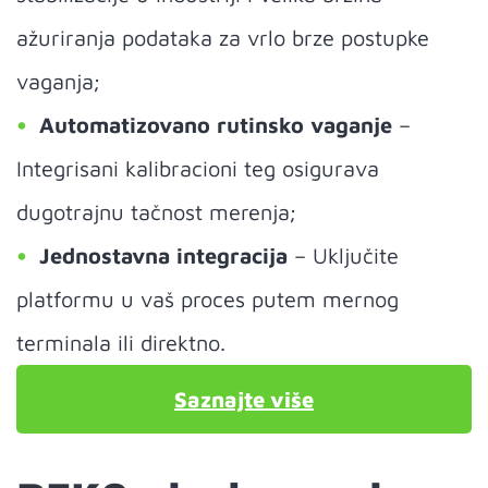
ažuriranja podataka za vrlo brze postupke
vaganja;
Automatizovano rutinsko vaganje
–
Integrisani kalibracioni teg osigurava
dugotrajnu tačnost merenja;
Jednostavna integracija
– Uključite
platformu u vaš proces putem mernog
terminala ili direktno.
Saznajte više