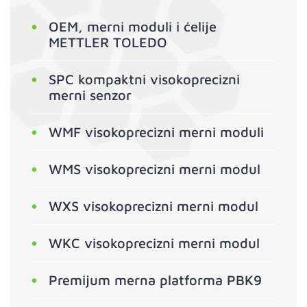
OEM, merni moduli i ćelije
METTLER TOLEDO
SPC kompaktni visokoprecizni
merni senzor
WMF visokoprecizni merni moduli
WMS visokoprecizni merni modul
WXS visokoprecizni merni modul
WKC visokoprecizni merni modul
Premijum merna platforma PBK9