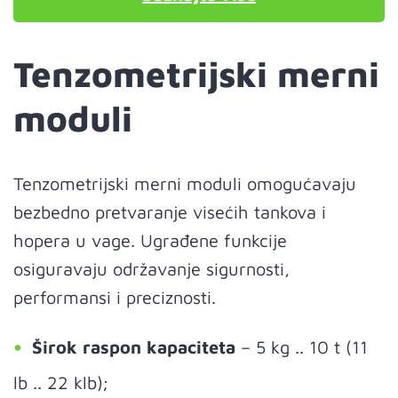
Tenzometrijski merni
moduli
Tenzometrijski merni moduli omogućavaju
bezbedno pretvaranje visećih tankova i
hopera u vage. Ugrađene funkcije
osiguravaju održavanje sigurnosti,
performansi i preciznosti.
Širok raspon kapaciteta
– 5 kg .. 10 t (11
lb .. 22 klb);