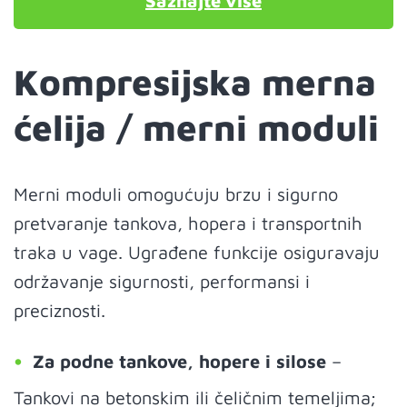
Saznajte više
Kompresijska merna
ćelija / merni moduli
Merni moduli omogućuju brzu i sigurno
pretvaranje tankova, hopera i transportnih
traka u vage. Ugrađene funkcije osiguravaju
održavanje sigurnosti, performansi i
preciznosti.
Za podne tankove, hopere i silose
–
Tankovi na betonskim ili čeličnim temeljima;