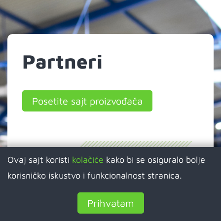
Partneri
Posetite sajt proizvođača
Ovaj sajt koristi
kolačiće
kako bi se osiguralo bolje
korisničko iskustvo i funkcionalnost stranica.
Prihvatam