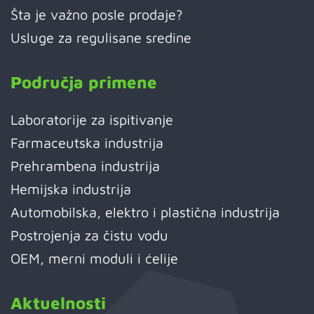
Šta je važno posle prodaje?
Usluge za regulisane sredine
Područja primene
Laboratorije za ispitivanje
Farmaceutska industrija
Prehrambena industrija
Hemijska industrija
Automobilska, elektro i plastična industrija
Postrojenja za čistu vodu
OEM, merni moduli i ćelije
Aktuelnosti