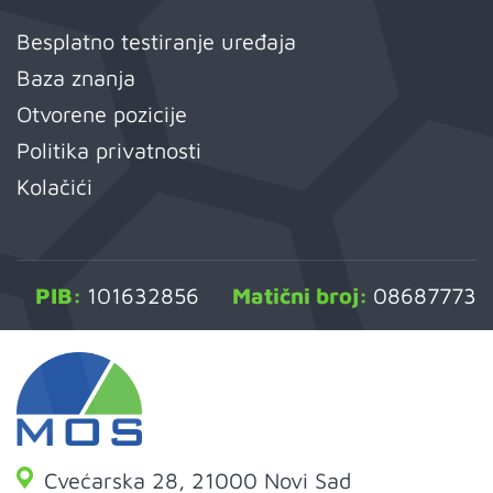
Besplatno testiranje uređaja
Baza znanja
Otvorene pozicije
Politika privatnosti
Kolačići
PIB:
101632856
Matični broj:
08687773
Cvećarska 28, 21000 Novi Sad